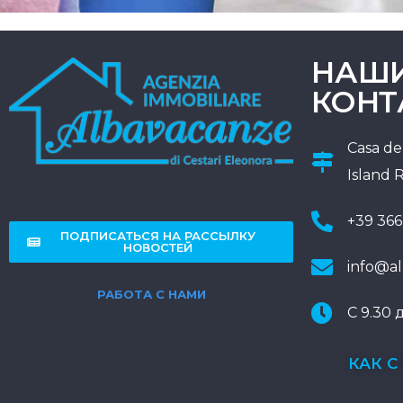
НАШ
КОНТ
Casa de
Island 
+39 366
ПОДПИСАТЬСЯ НА РАССЫЛКУ
НОВОСТЕЙ
info@a
РАБОТА С НАМИ
С 9.30 
КАК С