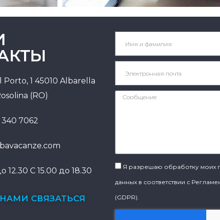
И
АКТЫ
l Porto, 1 45010 Albarella
Rosolina (RO)
 340 7062
lbavacanze.com
Я разрешаю обработку моих 
до 12.30 С 15.00 до 18.30
данных в соответствии с Регламе
 НАМИ СВЯЗАТЬСЯ
(GDPR).