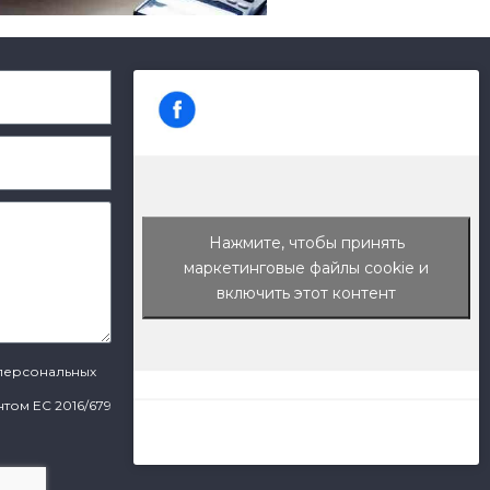
Нажмите, чтобы принять
маркетинговые файлы cookie и
включить этот контент
персональных
нтом ЕС 2016/679