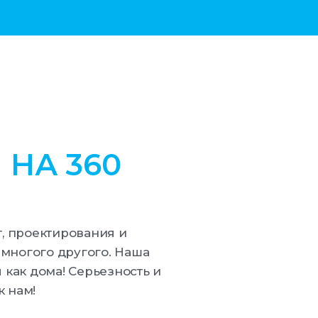
 НА 360
т, проектирования и
 многого другого. Наша
 как дома! Серьезность и
к нам!