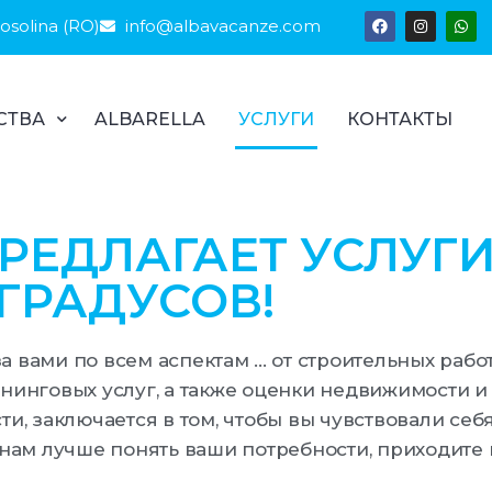
Rosolina (RO)
info@albavacanze.com
СТВА
ALBARELLA
УСЛУГИ
КОНТАКТЫ
РЕДЛАГАЕТ УСЛУГИ
ГРАДУСОВ!
а вами по всем аспектам ... от строительных рабо
ининговых услуг, а также оценки недвижимости и
и, заключается в том, чтобы вы чувствовали себя
нам лучше понять ваши потребности, приходите 