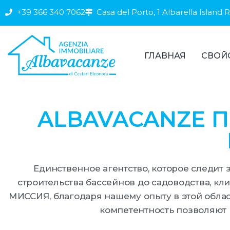
+39 366 340 7062
Casa del Porto, 1 Albarella Island 
ГЛАВНАЯ
СВОЙ
ALBAVACANZE П
Единственное агентство, которое следит з
строительства бассейнов до садоводства, кл
МИССИЯ, благодаря нашему опыту в этой област
компетентность позволяют 