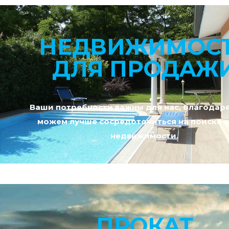
НЕДВИЖИМОС
ДЛЯ ПРОДАЖ
Ваши потребности важны для нас, благодар
можем лучше сосредоточиться на поиске 
недвижимости.
ПРОКАТ