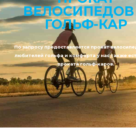
ВЕЛОСИПЕДОВ
ГОЛЬФ-КАР
По запросу предоставляется прокат велосипе
любителей гольфа и комфорта у нас также ест
проката гольф-каров.