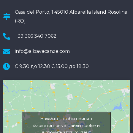
Casa del Porto, 1 45010 Albarella Island Rosolina
(RO)
+39 366 340 7062
info@albavacanze.com
С 9.30 до 12.30 С 15.00 до 18.30
Нажмите, чтобы принять
маркетинговые файлы cookie и
включить этот контент