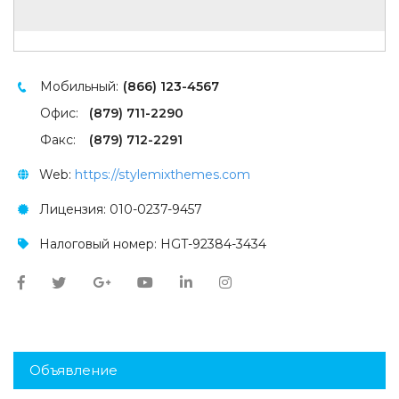
Мобильный:
(866) 123-4567
Офис:
(879) 711-2290
Факс:
(879) 712-2291
Web:
https://stylemixthemes.com
Лицензия: 010-0237-9457
Налоговый номер: HGT-92384-3434
Объявление