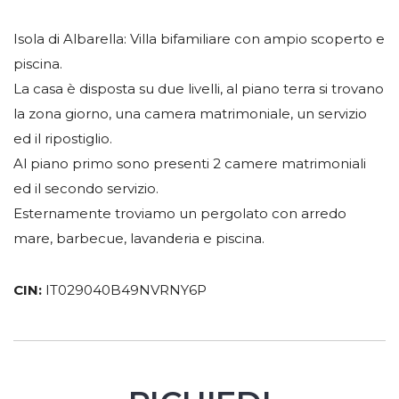
Isola di Albarella: Villa bifamiliare con ampio scoperto e
piscina.
La casa è disposta su due livelli, al piano terra si trovano
la zona giorno, una camera matrimoniale, un servizio
ed il ripostiglio.
Al piano primo sono presenti 2 camere matrimoniali
ed il secondo servizio.
Esternamente troviamo un pergolato con arredo
mare, barbecue, lavanderia e piscina.
CIN:
IT029040B49NVRNY6P